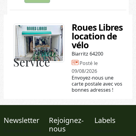
Roues Libres
location de
vélo
Biarritz 64200
Service
Posté le
09/08/2026
Envoyez-nous une
carte postale avec vos
bonnes adresses !
Newsletter
Rejoignez-
Labels
nous
Conseils et bons
Découvrez