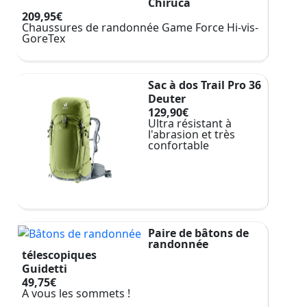
Chiruca
209,95€
Chaussures de randonnée Game Force Hi-vis-
GoreTex
Sac à dos Trail Pro 36
Deuter
129,90€
Ultra résistant à
l'abrasion et très
confortable
Paire de bâtons de
randonnée
télescopiques
Guidetti
49,75€
A vous les sommets !