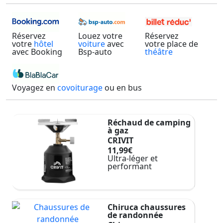
Réservez
Louez votre
Réservez
votre
hôtel
voiture
avec
votre place de
avec Booking
Bsp-auto
théâtre
Voyagez en
covoiturage
ou en bus
Réchaud de camping
à gaz
CRIVIT
11,99€
Ultra-léger et
performant
Chiruca chaussures
de randonnée