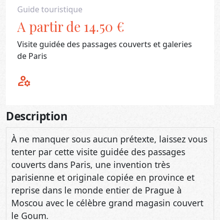
Guide touristique
A partir de 14.50 €
Visite guidée des passages couverts et galeries
de Paris
manage_accounts
Description
À ne manquer sous aucun prétexte, laissez vous
tenter par cette visite guidée des passages
couverts dans Paris, une invention très
parisienne et originale copiée en province et
reprise dans le monde entier de Prague à
Moscou avec le célèbre grand magasin couvert
le Goum.