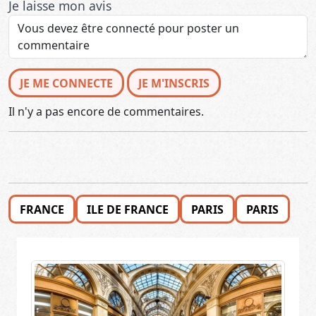
Je laisse mon avis
JE ME CONNECTE
JE M'INSCRIS
Il n'y a pas encore de commentaires.
FRANCE
ILE DE FRANCE
PARIS
PARIS