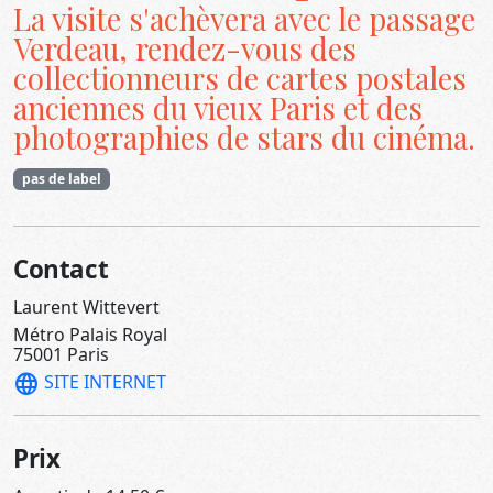
La visite s'achèvera avec le passage
Verdeau, rendez-vous des
collectionneurs de cartes postales
anciennes du vieux Paris et des
photographies de stars du cinéma.
pas de label
Contact
Laurent Wittevert
Métro Palais Royal
75001 Paris
language
SITE INTERNET
Prix