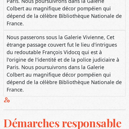
Paris. Nous poursuivrons dans la Galerie
Colbert au magnifique décor pompéien qui
dépend de la célèbre Bibliothèque Nationale de
France.
Nous passerons sous la Galerie Vivienne, Cet
étrange passage couvert fut le lieu d'intrigues
du redoutable François Vidocq qui est à
l'origine de l'identité et de la police judiciaire à
Paris. Nous poursuivrons dans la Galerie
Colbert au magnifique décor pompéien qui
dépend de la célèbre Bibliothèque Nationale de
France.
manage_accounts
Démarches responsable