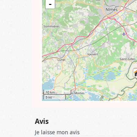
10 km
5 mi
Avis
Je laisse mon avis