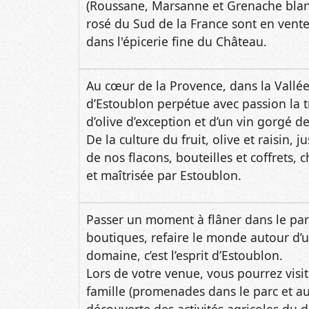
Au cœur de la Provence, dans la Vallé
d’Estoublon perpétue avec passion la t
d’olive d’exception et d’un vin gorgé de 
De la culture du fruit, olive et raisin, 
de nos flacons, bouteilles et coffrets, 
et maîtrisée par Estoublon.
Passer un moment à flâner dans le parc
boutiques, refaire le monde autour d’u
domaine, c’est l’esprit d’Estoublon.
Lors de votre venue, vous pourrez visi
famille (promenades dans le parc et au
découverte des activités agricoles du
des produits du domaine) et également
terrasse du Bistrot Mogador !