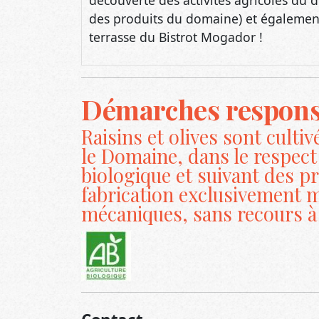
Démarches respons
Raisins et olives sont cultivé
le Domaine, dans le respect 
biologique et suivant des p
fabrication exclusivement 
mécaniques, sans recours à 
Contact
Valérie Reboul-Schneider et Rémy Reboul
Route De Maussane