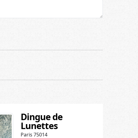
Dingue de
Lunettes
Paris 75014
Posté le 06/08/2026
Envoyez-nous une carte
postale avec vos bonnes