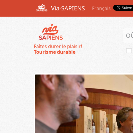
Via-SAPIENS
Français
Faîtes durer le plaisir!
Tourisme durable