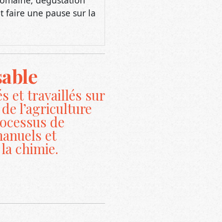
able
s et travaillés sur
de l’agriculture
rocessus de
manuels et
la chimie.