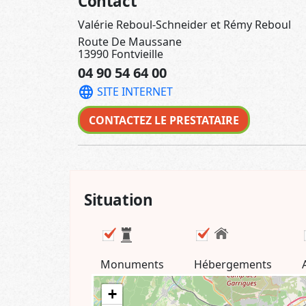
13990 Fontvieille
04 90 54 64 00
language
SITE INTERNET
CONTACTEZ LE PRESTATAIRE
Situation
Monuments
Hébergements
+
-