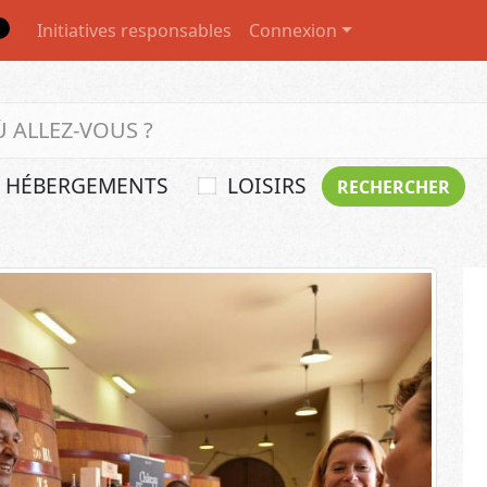
Initiatives responsables
Connexion
HÉBERGEMENTS
LOISIRS