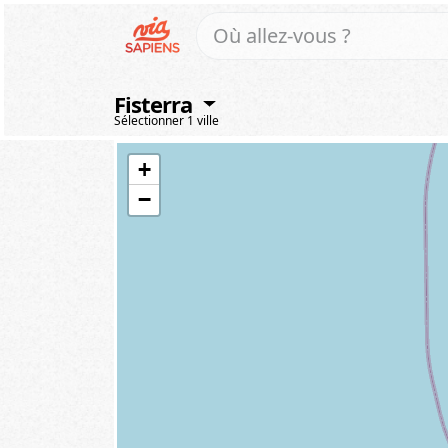
Fisterra
Sélectionner 1 ville
+
−