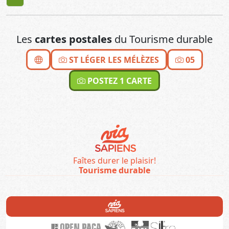
Les
cartes postales
du Tourisme durable
ST LÉGER LES MÉLÈZES
05
POSTEZ 1 CARTE
Faîtes durer le plaisir!
Tourisme durable