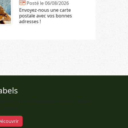
Posté le 06/08/2026
Envoyez-nous une carte
postale avec vos bonnes
adresses !
abels
couvrez notre classement les bons labels et
s truands
écouvrir