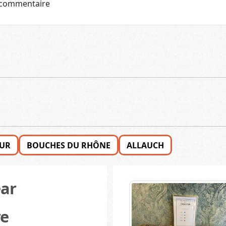
ZUR
BOUCHES DU RHÔNE
ALLAUCH
ar
re