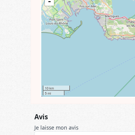
-
10 km
5 mi
Avis
Je laisse mon avis