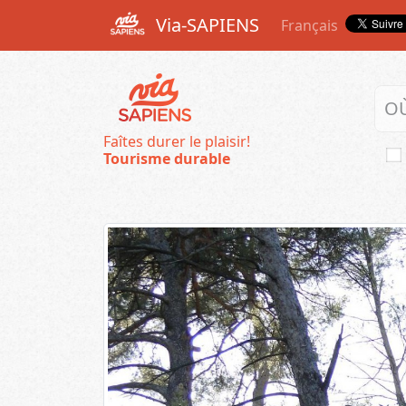
Via-SAPIENS
Français
Faîtes durer le plaisir!
Tourisme durable