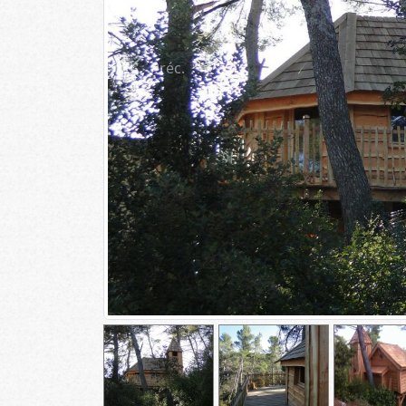
Préc.