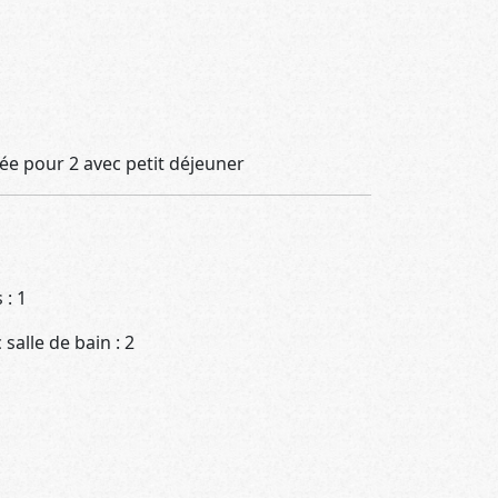
itée pour 2 avec petit déjeuner
: 1
alle de bain : 2