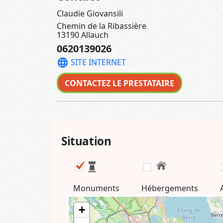
Claudie Giovansili
Chemin de la Ribassière
13190 Allauch
0620139026
language
SITE INTERNET
CONTACTEZ LE PRESTATAIRE
Situation
Monuments
Hébergements
+