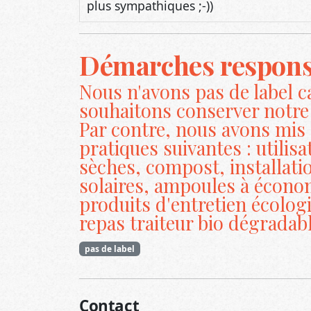
plus sympathiques ;-))
Démarches respons
Nous n'avons pas de label c
souhaitons conserver notre 
Par contre, nous avons mis 
pratiques suivantes : utilisa
sèches, compost, installati
solaires, ampoules à écono
produits d'entretien écolog
repas traiteur bio dégradabl
pas de label
Contact