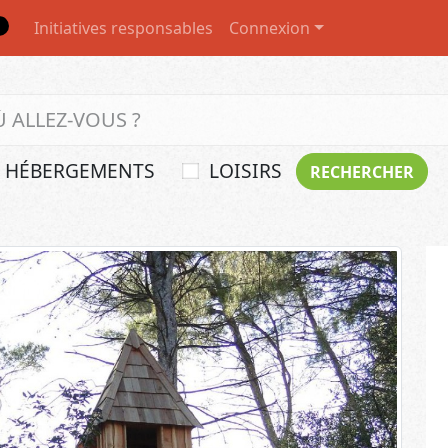
Initiatives responsables
Connexion
HÉBERGEMENTS
LOISIRS