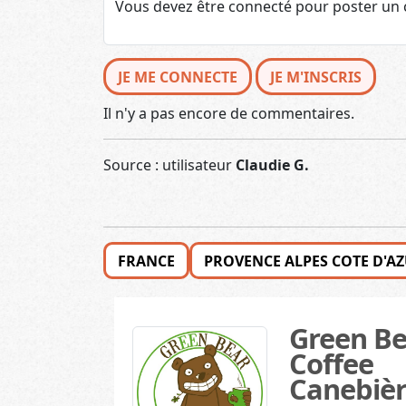
JE ME CONNECTE
JE M'INSCRIS
Il n'y a pas encore de commentaires.
Source : utilisateur
Claudie G.
FRANCE
PROVENCE ALPES COTE D'A
Green Be
Coffee
Canebiè