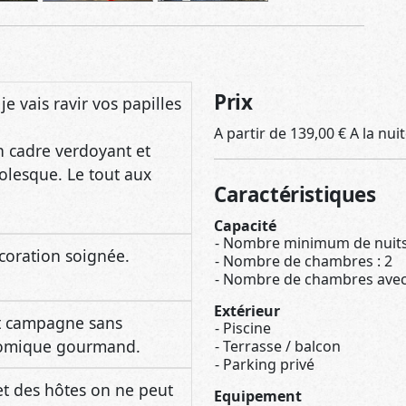
Prix
je vais ravir vos papilles
A partir de 139,00 € A la nu
un cadre verdoyant et
olesque. Le tout aux
Caractéristiques
Capacité
Nombre minimum de nuits 
coration soignée.
Nombre de chambres : 2
Nombre de chambres avec s
Extérieur
 et campagne sans
Piscine
nomique gourmand.
Terrasse / balcon
Parking privé
s et des hôtes on ne peut
Equipement