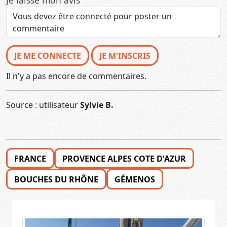
Je laisse mon avis
JE ME CONNECTE
JE M'INSCRIS
Il n'y a pas encore de commentaires.
Source : utilisateur
Sylvie B.
FRANCE
PROVENCE ALPES COTE D'AZUR
BOUCHES DU RHÔNE
GÉMENOS