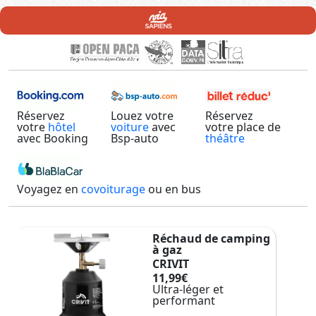
Réservez
Louez votre
Réservez
votre
hôtel
voiture
avec
votre place de
avec Booking
Bsp-auto
théâtre
Voyagez en
covoiturage
ou en bus
Réchaud de camping
à gaz
CRIVIT
11,99€
Ultra-léger et
performant