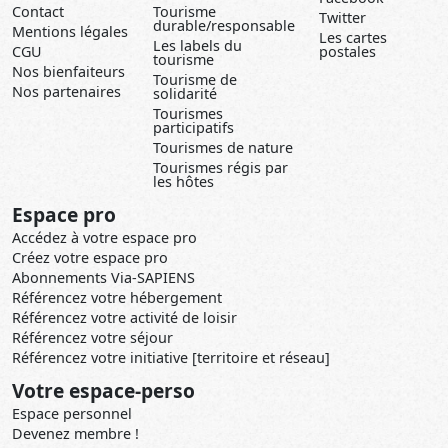
Contact
Tourisme
Twitter
durable/responsable
Mentions légales
Les cartes
Les labels du
CGU
postales
tourisme
Nos bienfaiteurs
Tourisme de
Nos partenaires
solidarité
Tourismes
participatifs
Tourismes de nature
Tourismes régis par
les hôtes
Espace pro
Accédez à votre espace pro
Créez votre espace pro
Abonnements Via-SAPIENS
Référencez votre hébergement
Référencez votre activité de loisir
Référencez votre séjour
Référencez votre initiative [territoire et réseau]
Votre espace-perso
Espace personnel
Devenez membre !