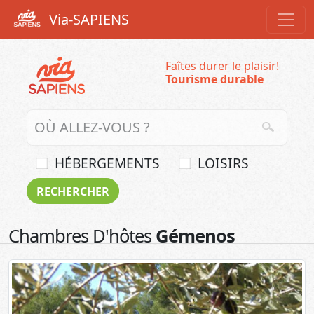
Via-SAPIENS
Faîtes durer le plaisir!
Tourisme durable
HÉBERGEMENTS
LOISIRS
Chambres D'hôtes
Gémenos