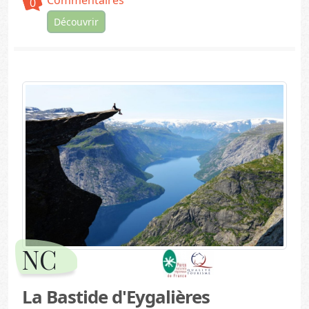
0
Découvrir
NC
La Bastide d'Eygalières