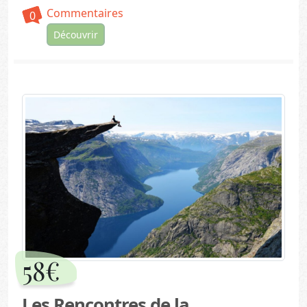
Commentaires
0
Découvrir
58€
Les Rencontres de la