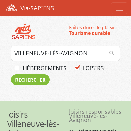
Via-SAPIENS
Faîtes durer le plaisir!
Tourisme durable
HÉBERGEMENTS
LOISIRS
loisirs responsables
loisirs
Villeneuve-lès-
Avignon
Villeneuve-lès-