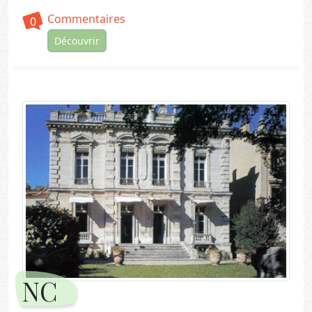
Commentaires
0
Découvrir
NC