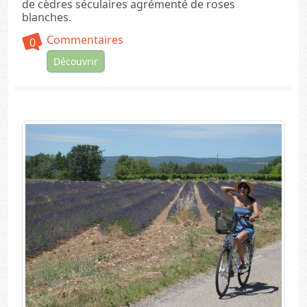
de cèdres séculaires agrémenté de roses
blanches.
Commentaires
0
Découvrir