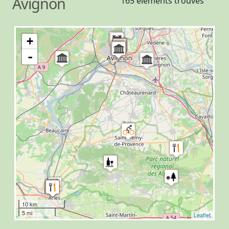
Avignon
165 éléments trouvés
+
-
10 km
5 mi
Leaflet