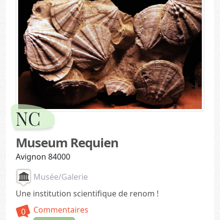
NC
Museum Requien
Avignon 84000
Musée/Galerie
Une institution scientifique de renom !
Commentaires
0