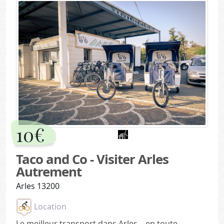
10€
Taco and Co - Visiter Arles
Autrement
Arles 13200
Location
Le meilleur transport dans Arles....en toute