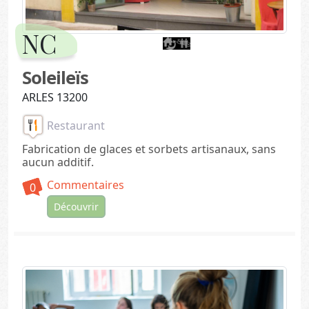
NC
Soleileïs
ARLES 13200
Restaurant
Fabrication de glaces et sorbets artisanaux, sans
aucun additif.
Commentaires
0
Découvrir