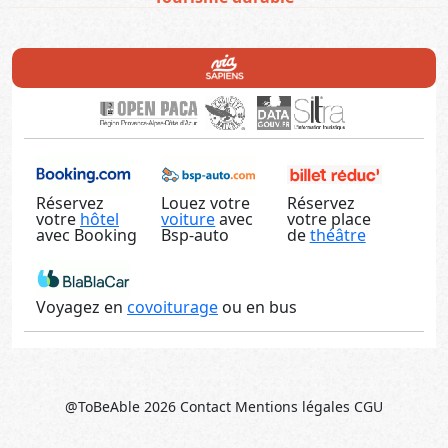
Réservez
Louez votre
Réservez
votre
hôtel
voiture
avec
votre place
avec Booking
Bsp-auto
de
théâtre
Voyagez en
covoiturage
ou en bus
@ToBeAble 2026
Contact
Mentions légales
CGU