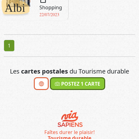
Albi
Shopping
22/07/2023
1
Les
cartes postales
du Tourisme durable
POSTEZ 1 CARTE
Faîtes durer le plaisir!
Tourisme durable